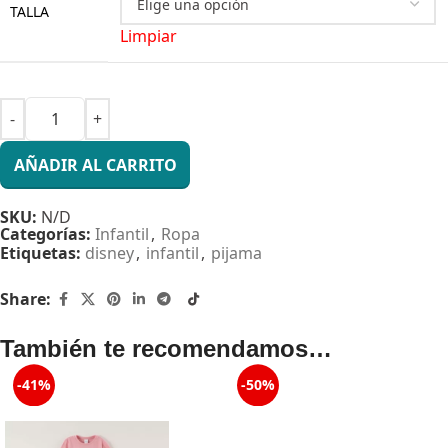
TALLA
Limpiar
AÑADIR AL CARRITO
SKU:
N/D
Categorías:
Infantil
,
Ropa
Etiquetas:
disney
,
infantil
,
pijama
Share:
También te recomendamos…
-41%
-50%