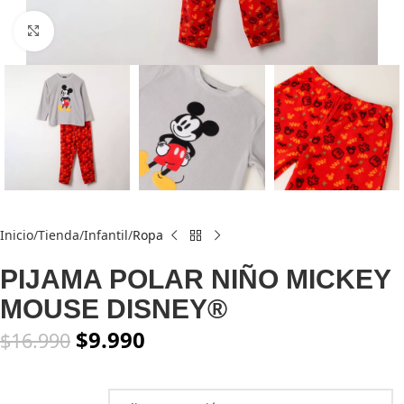
Click to enlarge
Inicio
Tienda
Infantil
Ropa
PIJAMA POLAR NIÑO MICKEY
MOUSE DISNEY®
$
9.990
$
16.990