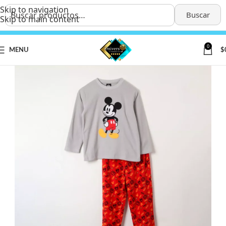
Skip to navigation
Buscar
Skip to main content
0
MENU
$