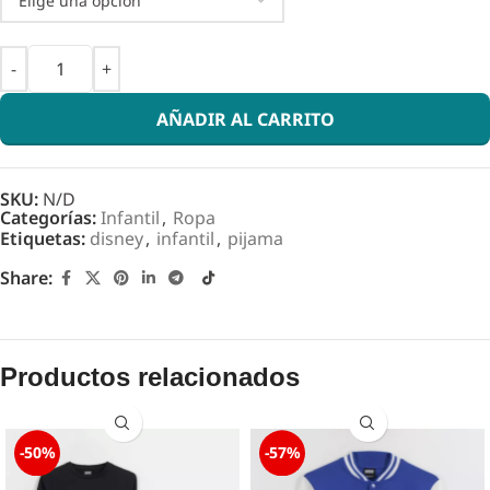
AÑADIR AL CARRITO
SKU:
N/D
Categorías:
Infantil
,
Ropa
Etiquetas:
disney
,
infantil
,
pijama
Share:
Productos relacionados
-50%
-57%