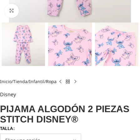
Click to enlarge
Inicio
Tienda
Infantil
Ropa
Disney
PIJAMA ALGODÓN 2 PIEZAS
STITCH DISNEY®
TALLA