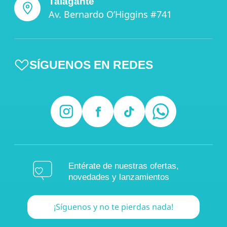
Talagante
Av. Bernardo O’Higgins #741
SÍGUENOS EN REDES
Entérate de nuestras ofertas,
novedades y lanzamientos
¡Síguenos y no te pierdas nada!