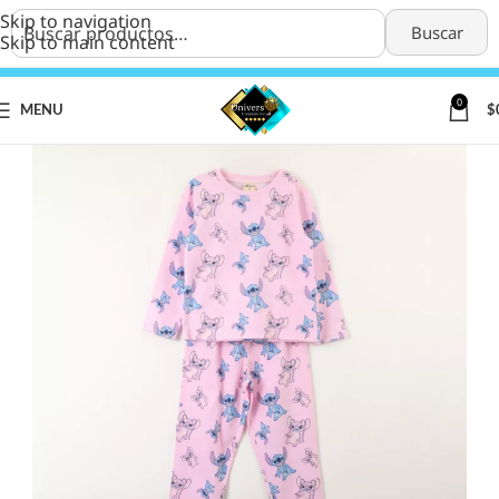
Skip to navigation
Buscar
Skip to main content
0
MENU
$