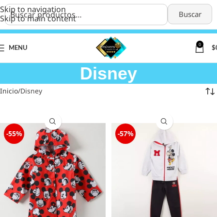
Skip to navigation
Buscar
Skip to main content
0
MENU
$
Disney
Inicio
Disney
-55%
-57%