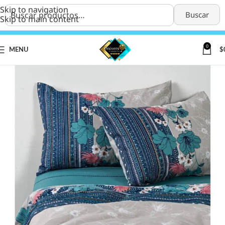
Skip to navigation
Buscar
Skip to main content
0
MENU
$