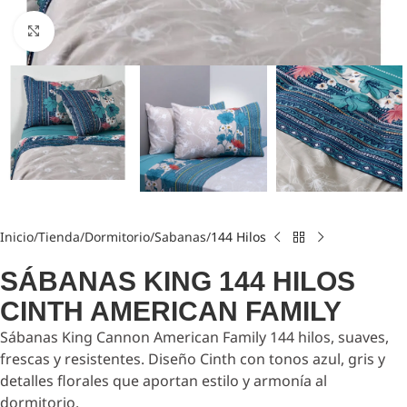
Click to enlarge
Inicio
Tienda
Dormitorio
Sabanas
144 Hilos
SÁBANAS KING 144 HILOS
CINTH AMERICAN FAMILY
Sábanas King Cannon American Family 144 hilos, suaves,
frescas y resistentes. Diseño Cinth con tonos azul, gris y
detalles florales que aportan estilo y armonía al
dormitorio.