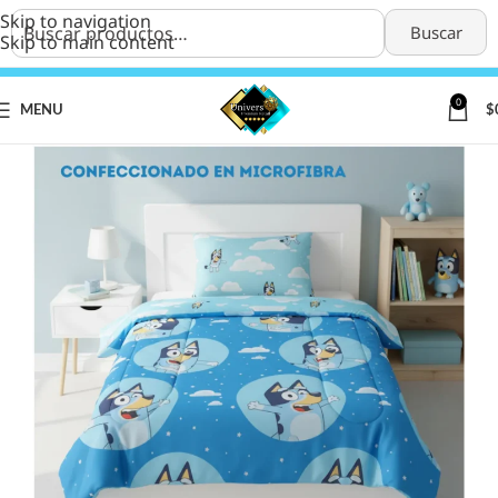
Skip to navigation
Buscar
Skip to main content
0
MENU
$