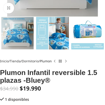
Click to enlarge
Inicio
Tienda
Dormitorio
Plumon
Plumon Infantil reversible 1.5
plazas -Bluey®
$
19.990
$
34.990
1 disponibles