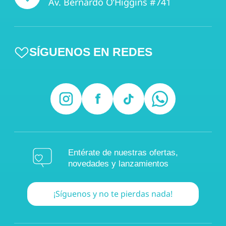
Av. Bernardo O’Higgins #741
SÍGUENOS EN REDES
Entérate de nuestras ofertas,
novedades y lanzamientos
¡Síguenos y no te pierdas nada!