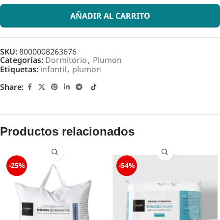
AÑADIR AL CARRITO
SKU:
8000008263676
Categorías:
Dormitorio
,
Plumon
Etiquetas:
infantil
,
plumon
Share:
Productos relacionados
-25%
-54%