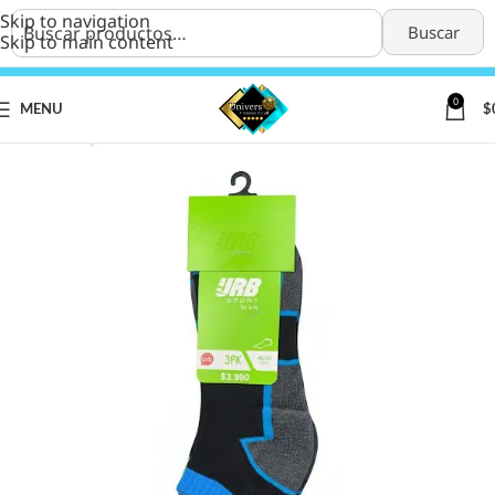
Skip to navigation
Buscar
Skip to main content
0
MENU
$