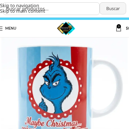
Skip to navigation
Buscar
Skip to main content
0
MENU
$