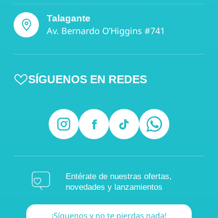
Talagante
Av. Bernardo O’Higgins #741
SÍGUENOS EN REDES
Entérate de nuestras ofertas,
novedades y lanzamientos
¡Síguenos y no te pierdas nada!