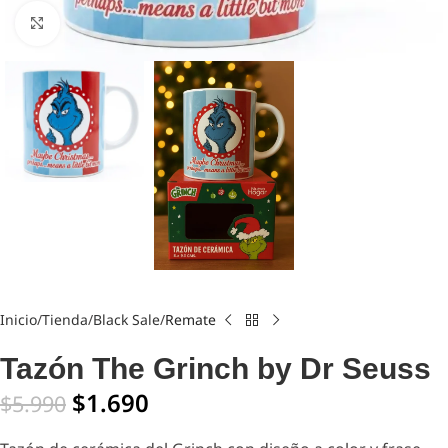
Click to enlarge
Inicio
Tienda
Black Sale
Remate
Tazón The Grinch by Dr Seuss
$
1.690
$
5.990