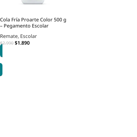
Cola Fría Proarte Color 500 g
– Pegamento Escolar
Remate
,
Escolar
$
1.890
$
2.990
AGREGAR