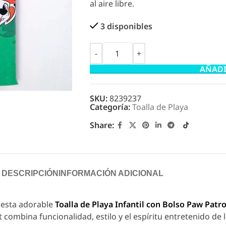
al aire libre.
3 disponibles
AÑADI
SKU:
8239237
Categoría:
Toalla de Playa
Share:
DESCRIPCIÓN
INFORMACIÓN ADICIONAL
 esta adorable
Toalla de Playa Infantil con Bolso Paw Patr
t combina funcionalidad, estilo y el espíritu entretenido de 