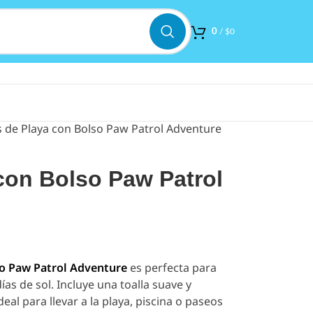
0
/
$
0
s de Playa con Bolso Paw Patrol Adventure
 con Bolso Paw Patrol
lso Paw Patrol Adventure
es perfecta para
s de sol. Incluye una toalla suave y
al para llevar a la playa, piscina o paseos