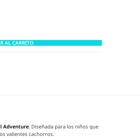
R AL CARRITO
ol Adventure
. Diseñada para los niños que
los valientes cachorros.