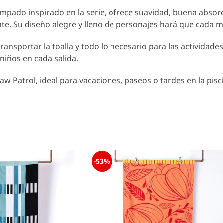
tampado inspirado en la serie, ofrece suavidad, buena absor
 Su diseño alegre y lleno de personajes hará que cada mo
nsportar la toalla y todo lo necesario para las actividades al
niños en cada salida.
Paw Patrol, ideal para vacaciones, paseos o tardes en la pisc
-53%