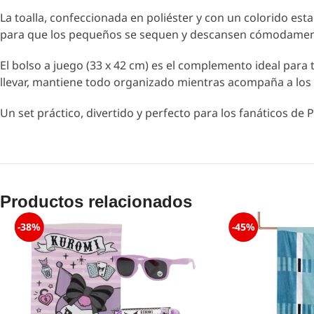
La toalla, confeccionada en poliéster y con un colorido es
para que los pequeños se sequen y descansen cómodamente.
El bolso a juego (33 x 42 cm) es el complemento ideal para tra
llevar, mantiene todo organizado mientras acompaña a los 
Un set práctico, divertido y perfecto para los fanáticos de 
Productos relacionados
-38%
-45%