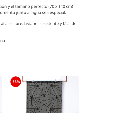
ción y el tamaño perfecto (70 x 140 cm)
mento junto al agua sea especial.
 aire libre. Liviano, resistente y fácil de
ina.
-53%
-53%