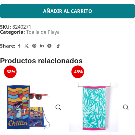
AÑADIR AL CARRITO
SKU:
8240271
Categoría:
Toalla de Playa
Share:
Productos relacionados
-38%
-45%