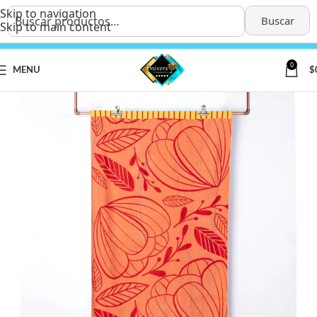
Skip to navigation
Buscar
Skip to main content
0
MENU
$