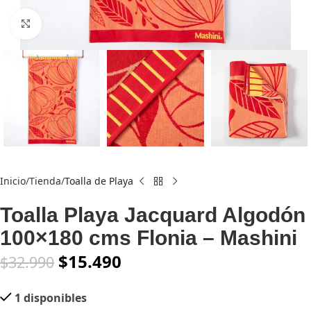
Click to enlarge
Inicio
Tienda
Toalla de Playa
Toalla Playa Jacquard Algodón
100×180 cms Flonia – Mashini
$
15.490
$
32.990
1 disponibles