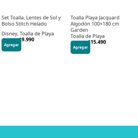
Set Toalla, Lentes de Sol y
Toalla Playa Jacquard
Bolso Stitch Helado
Algodón 100×180 cm
Garden
Disney
,
Toalla de Playa
Toalla de Playa
$
9.990
$
15.990
$
15.490
$
27.990
Agregar
Agregar