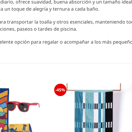
o diario, ofrece suavidad, buena absorción y un tamaño ide
ta un toque de alegría y ternura a cada baño.
ra transportar la toalla y otros esenciales, manteniendo tod
aciones, paseos o tardes de piscina.
xcelente opción para regalar o acompañar a los más pequeñ
-45%