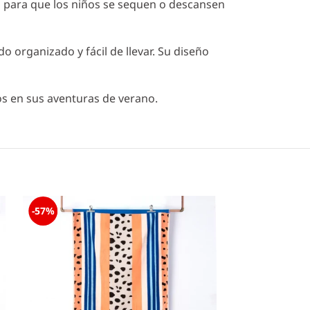
al para que los niños se sequen o descansen
o organizado y fácil de llevar. Su diseño
os en sus aventuras de verano.
-57%
-40%