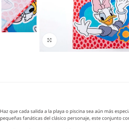
Click to enlarge
Haz que cada salida a la playa o piscina sea aún más espec
pequeñas fanáticas del clásico personaje, este conjunto co