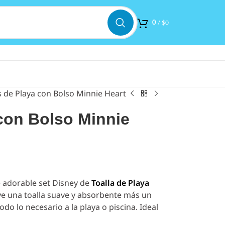
0
/
$
0
s de Playa con Bolso Minnie Heart
 con Bolso Minnie
e adorable set Disney de
Toalla de Playa
uye una toalla suave y absorbente más un
odo lo necesario a la playa o piscina. Ideal