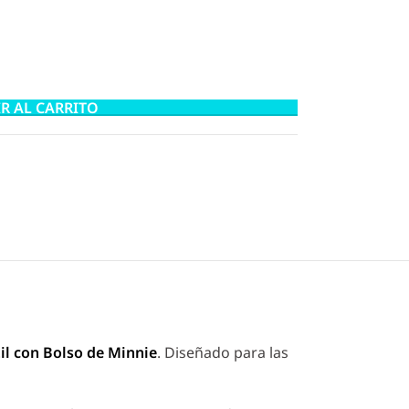
R AL CARRITO
til con Bolso de Minnie
. Diseñado para las