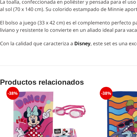
La toalla, confeccionada en poliéster y pensada para el us
al sol (70 x 140 cm). Su colorido estampado de Minnie apor
El bolso a juego (33 x 42 cm) es el complemento perfecto pa
liviano y resistente lo convierte en un aliado ideal para vac
Con la calidad que caracteriza a
Disney
, este set es una e
Productos relacionados
-38%
-38%