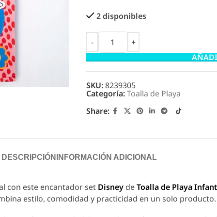
2 disponibles
AÑADI
SKU:
8239305
Categoría:
Toalla de Playa
Share:
DESCRIPCIÓN
INFORMACIÓN ADICIONAL
ial con este encantador set
Disney
de
Toalla de Playa Infan
mbina estilo, comodidad y practicidad en un solo producto.