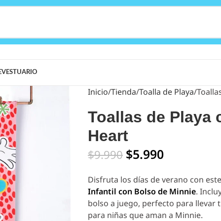
E
VESTUARIO
Inicio
Tienda
Toalla de Playa
Toalla
Toallas de Playa
Heart
$
5.990
$
9.990
Disfruta los días de verano con est
Infantil con Bolso de Minnie
. Incl
bolso a juego, perfecto para llevar t
para niñas que aman a Minnie.