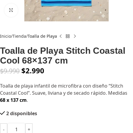
Click to enlarge
Inicio
Tienda
Toalla de Playa
Toalla de Playa Stitch Coastal
Cool 68×137 cm
$
2.990
$
9.990
Toalla de playa infantil de microfibra con diseño “Stitch
Coastal Cool”. Suave, liviana y de secado rápido. Medidas
68 x 137 cm
.
2 disponibles