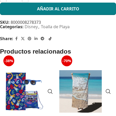
AÑADIR AL CARRITO
SKU:
8000008278373
Categorías:
Disney
,
Toalla de Playa
Share:
Productos relacionados
-38%
-70%