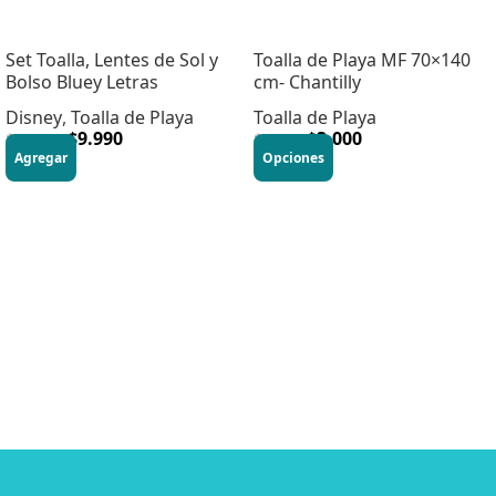
Set Toalla, Lentes de Sol y
Toalla de Playa MF 70×140
Bolso Bluey Letras
cm- Chantilly
Disney
,
Toalla de Playa
Toalla de Playa
$
9.990
$
3.000
$
15.990
$
9.990
Agregar
Opciones