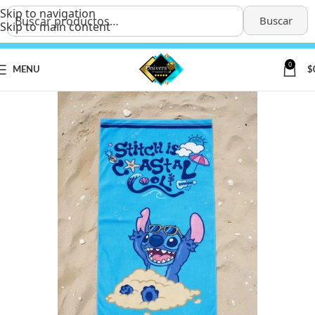
Skip to navigation
Buscar
Skip to main content
0
MENU
$