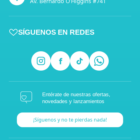
Av. Bernardo O’Higgins #741
SÍGUENOS EN REDES
Entérate de nuestras ofertas,
novedades y lanzamientos
¡Síguenos y no te pierdas nada!