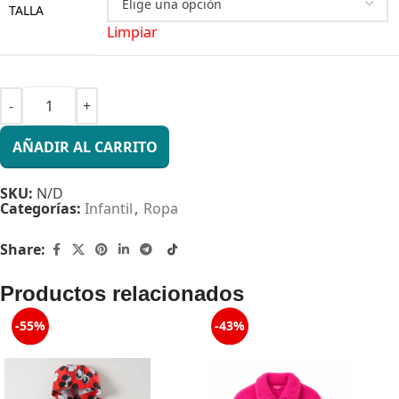
TALLA
Limpiar
AÑADIR AL CARRITO
SKU:
N/D
Categorías:
Infantil
,
Ropa
Share:
Productos relacionados
-55%
-43%