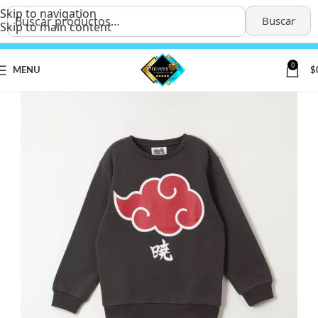
Skip to navigation
Buscar
Skip to main content
0
MENU
$