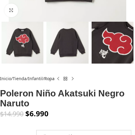
Click to enlarge
Inicio
Tienda
Infantil
Ropa
Poleron Niño Akatsuki Negro
Naruto
$
6.990
$
14.990