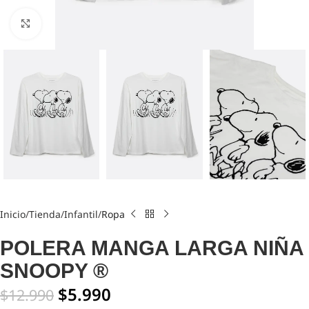
Click to enlarge
Inicio
Tienda
Infantil
Ropa
POLERA MANGA LARGA NIÑA
SNOOPY ®
$
5.990
$
12.990