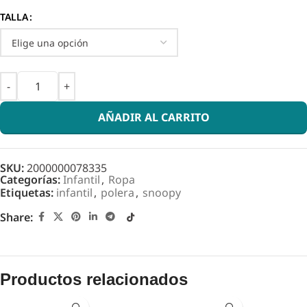
TALLA
AÑADIR AL CARRITO
SKU:
2000000078335
Categorías:
Infantil
,
Ropa
Etiquetas:
infantil
,
polera
,
snoopy
Share:
Productos relacionados