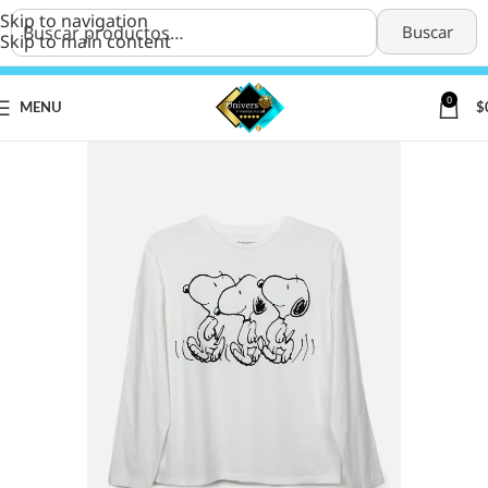
Skip to navigation
Buscar
Skip to main content
0
MENU
$