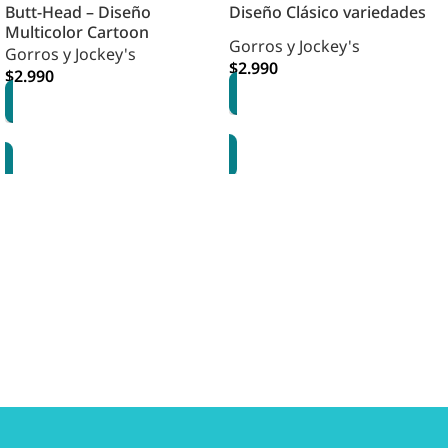
Butt-Head – Diseño
Diseño Clásico variedades
Multicolor Cartoon
Gorros y Jockey's
Gorros y Jockey's
$
2.990
$
2.990
OPCIONES
AGREGAR