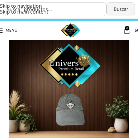
Skip to navigation
Buscar
Skip to main content
0
MENU
$