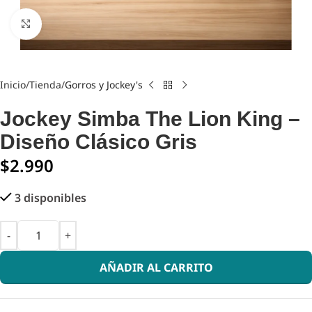
Click to enlarge
Inicio
Tienda
Gorros y Jockey's
Jockey Simba The Lion King –
Diseño Clásico Gris
$
2.990
3 disponibles
AÑADIR AL CARRITO