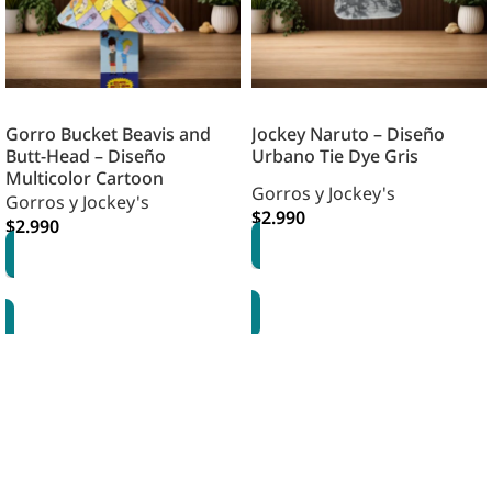
Gorro Bucket Beavis and
Jockey Naruto – Diseño
Butt-Head – Diseño
Urbano Tie Dye Gris
Multicolor Cartoon
Gorros y Jockey's
Gorros y Jockey's
$
2.990
$
2.990
AGREGAR
AGREGAR