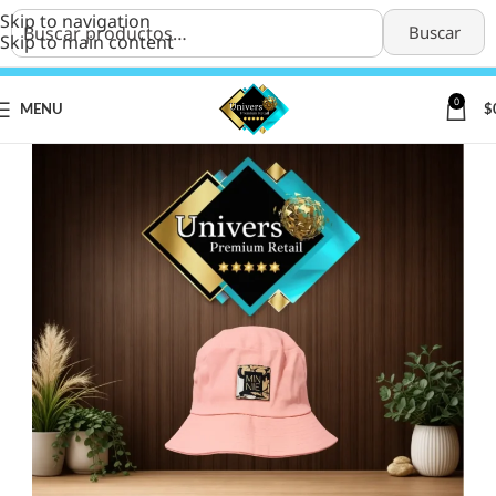
Skip to navigation
Buscar
Skip to main content
0
MENU
$