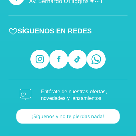
Av. Bernardo O’Higgins #741
SÍGUENOS EN REDES
Entérate de nuestras ofertas,
novedades y lanzamientos
¡Síguenos y no te pierdas nada!