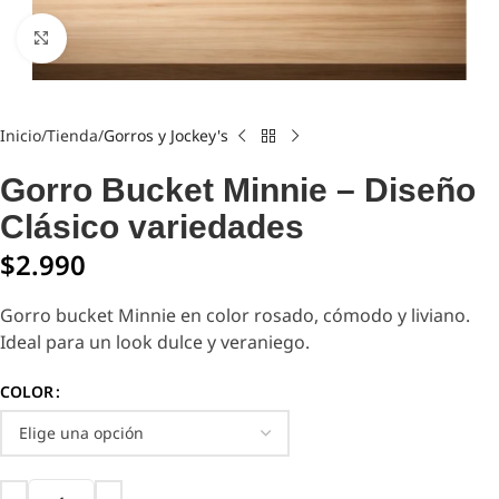
Click to enlarge
Inicio
Tienda
Gorros y Jockey's
Gorro Bucket Minnie – Diseño
Clásico variedades
$
2.990
Gorro bucket Minnie en color rosado, cómodo y liviano.
Ideal para un look dulce y veraniego.
COLOR