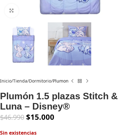
Click to enlarge
Inicio
Tienda
Dormitorio
Plumon
Plumón 1.5 plazas Stitch &
Luna – Disney®
$
15.000
$
46.990
Sin existencias