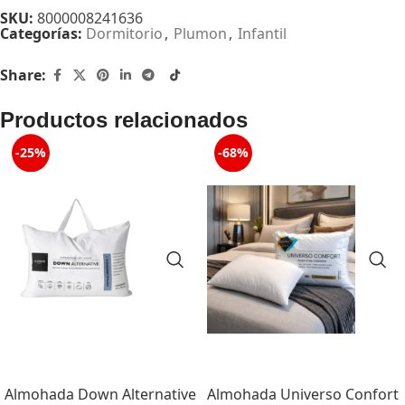
SKU:
8000008241636
Categorías:
Dormitorio
,
Plumon
,
Infantil
Share:
Productos relacionados
-25%
-68%
Almohada Down Alternative
Almohada Universo Confort