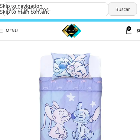
Skip to navigation
Buscar
Skip to main content
0
MENU
$