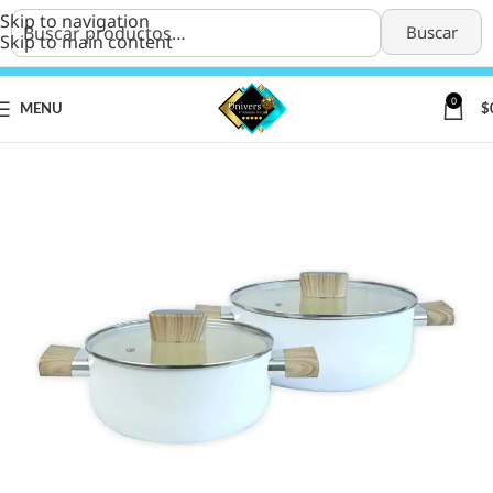
Skip to navigation
Buscar
Skip to main content
0
MENU
$