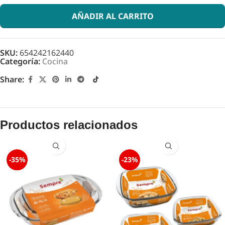
AÑADIR AL CARRITO
SKU:
654242162440
Categoría:
Cocina
Share:
Productos relacionados
-35%
-23%