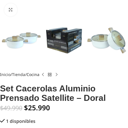
Click to enlarge
Inicio
Tienda
Cocina
Set Cacerolas Aluminio
Prensado Satellite – Doral
$
25.990
$
49.990
1 disponibles