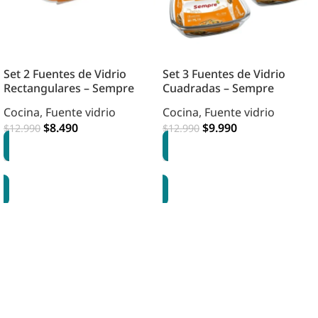
Set 2 Fuentes de Vidrio
Set 3 Fuentes de Vidrio
Rectangulares – Sempre
Cuadradas – Sempre
Cocina
,
Fuente vidrio
Cocina
,
Fuente vidrio
$
8.490
$
9.990
$
12.990
$
12.990
AGREGAR
AGREGAR