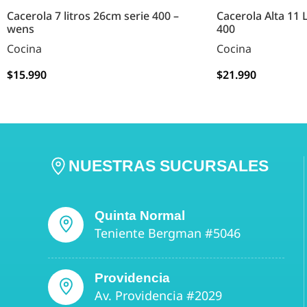
Cacerola 7 litros 26cm serie 400 –
Cacerola Alta 11 
wens
400
Cocina
Cocina
$
15.990
$
21.990
AGREGAR
AGREGAR
NUESTRAS SUCURSALES
Quinta Normal
Teniente Bergman #5046
Providencia
Av. Providencia #2029