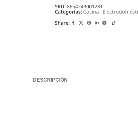
SKU:
8654243001281
Categorías:
Cocina
,
Electrodomést
Share:
DESCRIPCIÓN