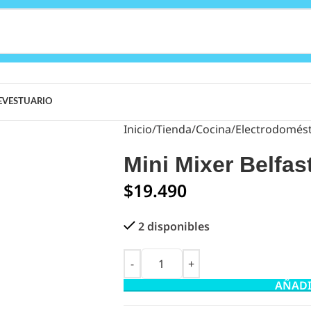
E
VESTUARIO
Inicio
Tienda
Cocina
Electrodomést
Mini Mixer Belfas
$
19.490
2 disponibles
AÑADI