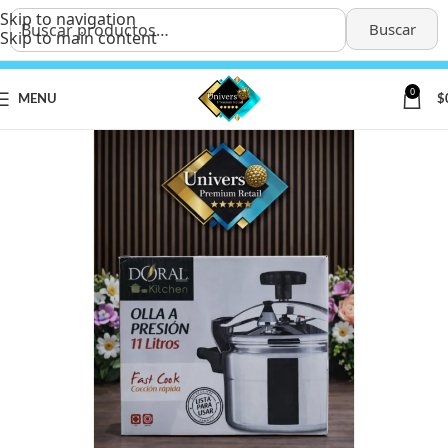
Skip to navigation
Buscar
Skip to main content
0
MENU
$