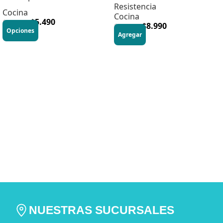
Resistencia
Cocina
Cocina
$
5.490
$
10.990
$
8.990
$
16.470
Opciones
Agregar
NUESTRAS SUCURSALES