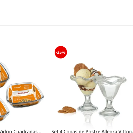
-35%
Vidrio Cuadradas –
Set 4 Copas de Postre Allegra Vittori