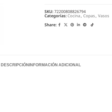
SKU:
72200808826794
Categorías:
Cocina
,
Copas
,
Vasos
Share:
DESCRIPCIÓN
INFORMACIÓN ADICIONAL