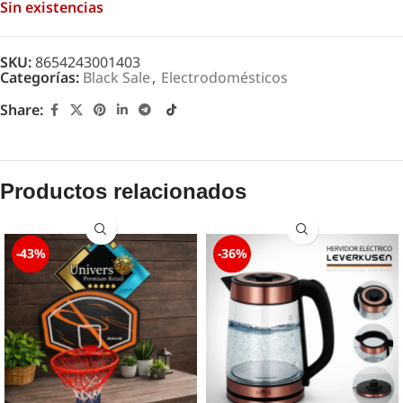
Sin existencias
SKU:
8654243001403
Categorías:
Black Sale
,
Electrodomésticos
Share:
Productos relacionados
-43%
-36%