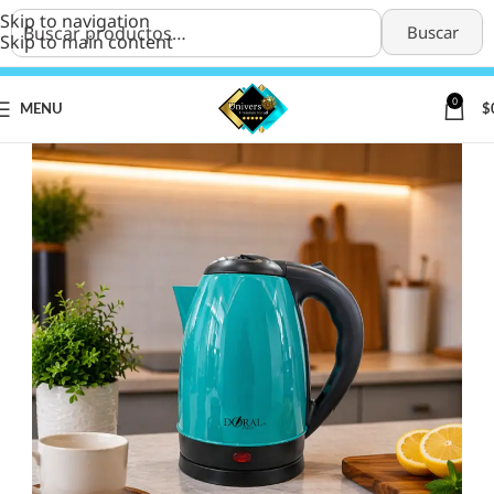
Skip to navigation
Buscar
Skip to main content
0
MENU
$