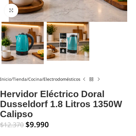
Click to enlarge
Inicio
Tienda
Cocina
Electrodomésticos
Hervidor Eléctrico Doral
Dusseldorf 1.8 Litros 1350W
Calipso
$
9.990
$
12.370