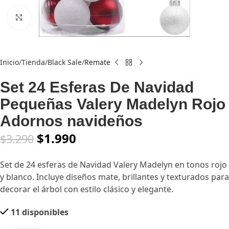
Click to enlarge
Inicio
Tienda
Black Sale
Remate
Set 24 Esferas De Navidad
Pequeñas Valery Madelyn Rojo
Adornos navideños
$
1.990
$
3.290
Set de 24 esferas de Navidad Valery Madelyn en tonos rojo
y blanco. Incluye diseños mate, brillantes y texturados para
decorar el árbol con estilo clásico y elegante.
11 disponibles