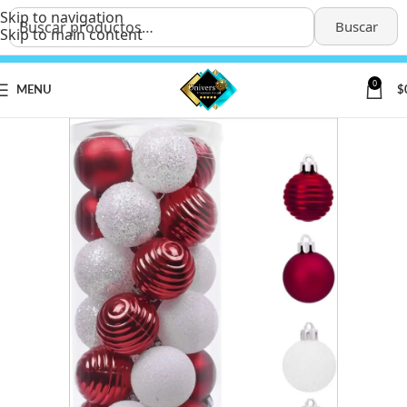
Skip to navigation
Buscar
Skip to main content
0
MENU
$