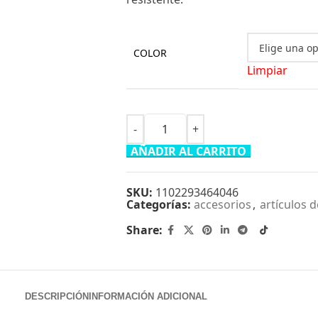
COLOR
Limpiar
AÑADIR AL CARRITO
SKU:
1102293464046
Categorías:
accesorios
,
artículos 
Share:
DESCRIPCIÓN
INFORMACIÓN ADICIONAL