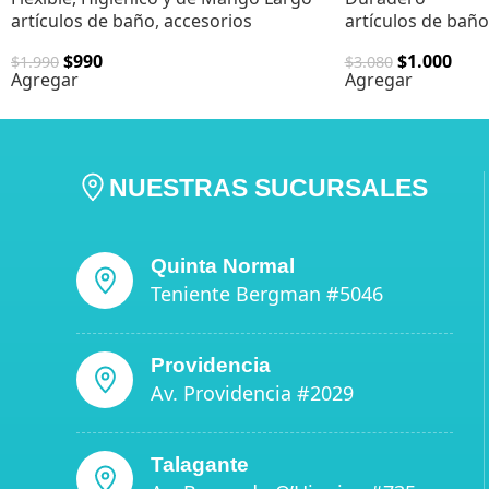
artículos de baño
,
accesorios
artículos de baño
$
990
$
1.000
$
1.990
$
3.080
Agregar
Agregar
NUESTRAS SUCURSALES
Quinta Normal
Teniente Bergman #5046
Providencia
Av. Providencia #2029
Talagante