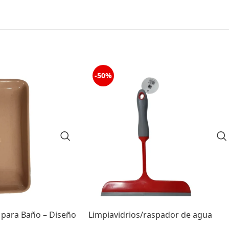
-50%
 para Baño – Diseño
Limpiavidrios/raspador de agua