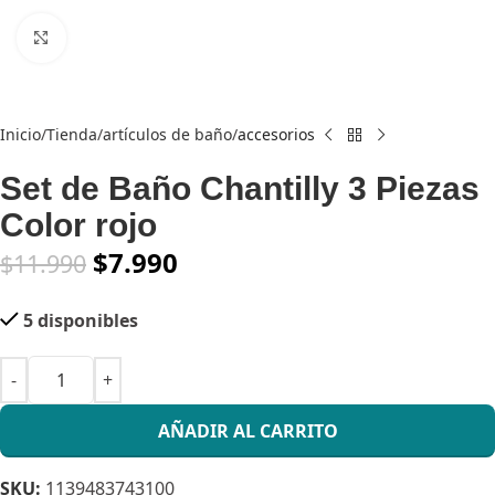
Click to enlarge
Inicio
Tienda
artículos de baño
accesorios
Set de Baño Chantilly 3 Piezas
Color rojo
$
7.990
$
11.990
5 disponibles
AÑADIR AL CARRITO
SKU:
1139483743100