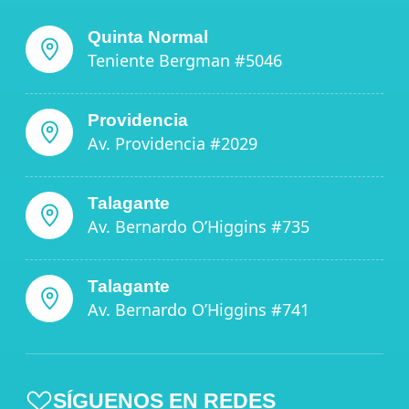
Quinta Normal
Teniente Bergman #5046
Providencia
Av. Providencia #2029
Talagante
Av. Bernardo O’Higgins #735
Talagante
Av. Bernardo O’Higgins #741
SÍGUENOS EN REDES