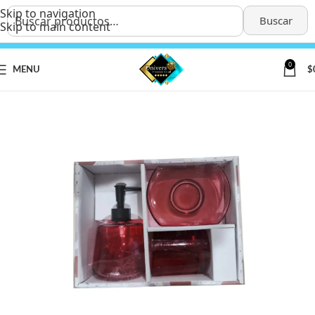
Skip to navigation
Buscar
Skip to main content
0
MENU
$