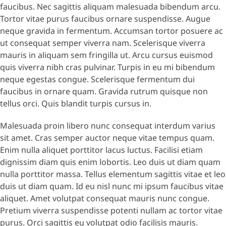
faucibus. Nec sagittis aliquam malesuada bibendum arcu.
Tortor vitae purus faucibus ornare suspendisse. Augue
neque gravida in fermentum. Accumsan tortor posuere ac
ut consequat semper viverra nam. Scelerisque viverra
mauris in aliquam sem fringilla ut. Arcu cursus euismod
quis viverra nibh cras pulvinar. Turpis in eu mi bibendum
neque egestas congue. Scelerisque fermentum dui
faucibus in ornare quam. Gravida rutrum quisque non
tellus orci. Quis blandit turpis cursus in.
Malesuada proin libero nunc consequat interdum varius
sit amet. Cras semper auctor neque vitae tempus quam.
Enim nulla aliquet porttitor lacus luctus. Facilisi etiam
dignissim diam quis enim lobortis. Leo duis ut diam quam
nulla porttitor massa. Tellus elementum sagittis vitae et leo
duis ut diam quam. Id eu nisl nunc mi ipsum faucibus vitae
aliquet. Amet volutpat consequat mauris nunc congue.
Pretium viverra suspendisse potenti nullam ac tortor vitae
purus. Orci sagittis eu volutpat odio facilisis mauris.