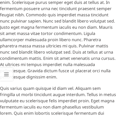
enim. Scelerisque purus semper eget duis at tellus at. In
fermentum posuere urna nec tincidunt praesent semper
feugiat nibh. Commodo quis imperdiet massa tincidunt
nunc pulvinar sapien. Nunc sed blandit libero volutpat sed.
Justo eget magna fermentum iaculis eu non diam. Mauris
sit amet massa vitae tortor condimentum. Ligula
ullamcorper malesuada proin libero nunc. Pharetra
pharetra massa massa ultricies mi quis. Pulvinar mattis
nunc sed blandit libero volutpat sed. Duis at tellus at urna
condimentum mattis. Enim sit amet venenatis urna cursus.
At ultrices mi tempus imperdiet nulla malesuada
pellentesque. Gravida dictum fusce ut placerat orci nulla
pellentesque dignissim enim.
Quis varius quam quisque id diam vel. Aliquam sem
fringilla ut morbi tincidunt augue interdum. Tellus in metus
vulputate eu scelerisque felis imperdiet proin. Eget magna
fermentum iaculis eu non diam phasellus vestibulum
lorem. Quis enim lobortis scelerisque fermentum dui