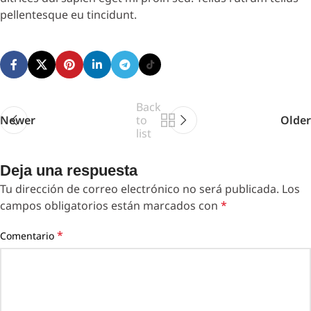
pellentesque eu tincidunt.
Back
Newer
to
Older
list
Deja una respuesta
Tu dirección de correo electrónico no será publicada.
Los
campos obligatorios están marcados con
*
*
Comentario