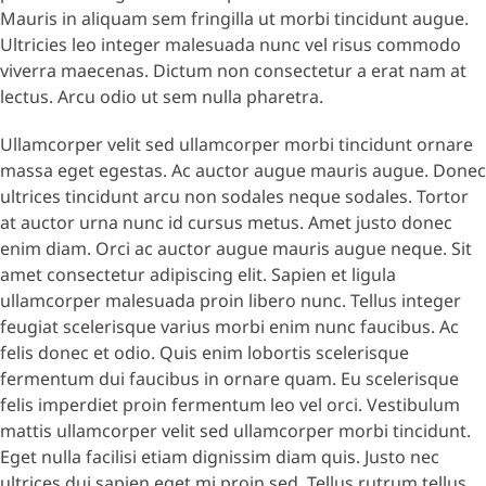
Mauris in aliquam sem fringilla ut morbi tincidunt augue.
Ultricies leo integer malesuada nunc vel risus commodo
viverra maecenas. Dictum non consectetur a erat nam at
lectus. Arcu odio ut sem nulla pharetra.
Ullamcorper velit sed ullamcorper morbi tincidunt ornare
massa eget egestas. Ac auctor augue mauris augue. Donec
ultrices tincidunt arcu non sodales neque sodales. Tortor
at auctor urna nunc id cursus metus. Amet justo donec
enim diam. Orci ac auctor augue mauris augue neque. Sit
amet consectetur adipiscing elit. Sapien et ligula
ullamcorper malesuada proin libero nunc. Tellus integer
feugiat scelerisque varius morbi enim nunc faucibus. Ac
felis donec et odio. Quis enim lobortis scelerisque
fermentum dui faucibus in ornare quam. Eu scelerisque
felis imperdiet proin fermentum leo vel orci. Vestibulum
mattis ullamcorper velit sed ullamcorper morbi tincidunt.
Eget nulla facilisi etiam dignissim diam quis. Justo nec
ultrices dui sapien eget mi proin sed. Tellus rutrum tellus