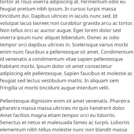
tortor at risus viverra adipiscing at. Fermentum odio eu
feugiat pretium nibh ipsum. In cursus turpis massa
tincidunt dui. Dapibus ultrices in iaculis nunc sed. Id
volutpat lacus laoreet non curabitur gravida arcu ac tortor.
Non tellus orci ac auctor augue. Eget lorem dolor sed
viverra ipsum nunc aliquet bibendum. Donec ac odio
tempor orci dapibus ultrices in. Scelerisque varius morbi
enim nunc faucibus a pellentesque sit amet. Condimentum
id venenatis a condimentum vitae sapien pellentesque
habitant morbi. Ipsum dolor sit amet consectetur
adipiscing elit pellentesque. Sapien faucibus et molestie ac
feugiat sed lectus vestibulum mattis. In aliquam sem
fringilla ut morbi tincidunt augue interdum velit.
Pellentesque dignissim enim sit amet venenatis. Pharetra
pharetra massa massa ultricies mi quis hendrerit dolor.
Amet facilisis magna etiam tempor orci eu lobortis.
Senectus et netus et malesuada fames ac turpis. Lobortis
elementum nibh tellus molestie nunc non blandit massa