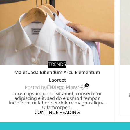
TRENDS
Malesuada Bibendum Arcu Elementum
Laoreet
0
Diego Mora
Posted by
Lorem ipsum dolor sit amet, consectetur
adipiscing elit, sed do eiusmod tempor
incididunt ut labore et dolore magna aliqua.
Ullamcorper...
CONTINUE READING