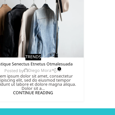
TRENDS
stique Senectus Etnetus Otmalesuada
1
Diego Mora
Posted by
em ipsum dolor sit amet, consectetur
ipiscing elit, sed do eiusmod tempor
didunt ut labore et dolore magna aliqua.
Dolor sit a...
CONTINUE READING