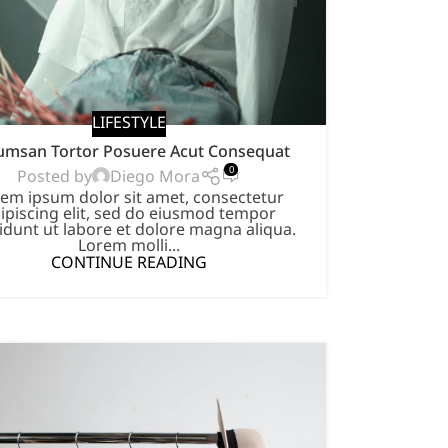
LIFESTYLE
umsan Tortor Posuere Acut Consequat
0
Diego Mora
Posted by
em ipsum dolor sit amet, consectetur
ipiscing elit, sed do eiusmod tempor
didunt ut labore et dolore magna aliqua.
Lorem molli...
CONTINUE READING