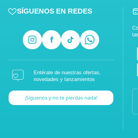
SÍGUENOS EN REDES
Co
ta
Entérate de nuestras ofertas,
novedades y lanzamientos
¡Síguenos y no te pierdas nada!