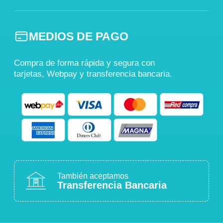
MEDIOS DE PAGO
Compra de forma rápida y segura con
tarjetas, Webpay y transferencia bancaria.
También aceptamos
Transferencia Bancaria