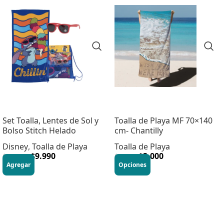
Set Toalla, Lentes de Sol y
Toalla de Playa MF 70×140
Bolso Stitch Helado
cm- Chantilly
Disney
,
Toalla de Playa
Toalla de Playa
$
9.990
$
3.000
$
15.990
$
9.990
Agregar
Opciones