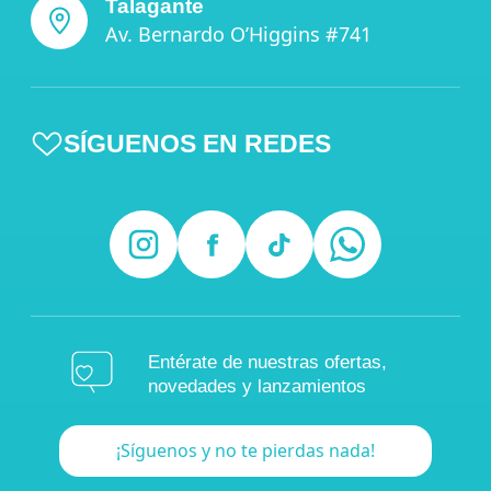
Talagante
Av. Bernardo O’Higgins #741
SÍGUENOS EN REDES
Entérate de nuestras ofertas,
novedades y lanzamientos
¡Síguenos y no te pierdas nada!