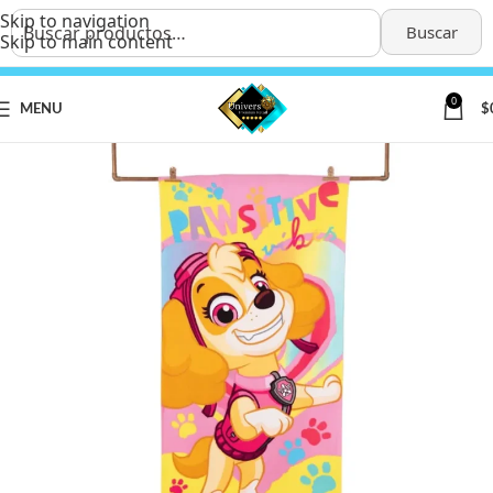
Skip to navigation
Buscar
Skip to main content
0
MENU
$