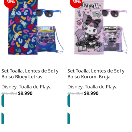
-38%
-38%
Set Toalla, Lentes de Sol y
Set Toalla, Lentes de Sol y
Bolso Bluey Letras
Bolso Kuromi Bruja
Disney
,
Toalla de Playa
Disney
,
Toalla de Playa
$
9.990
$
9.990
$
15.990
$
15.990
AGREGAR
AGREGAR