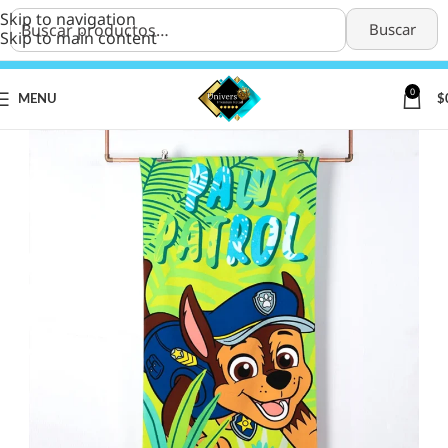
Skip to navigation
Buscar
Skip to main content
0
MENU
$