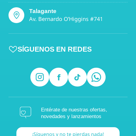
Talagante
Av. Bernardo O’Higgins #741
SÍGUENOS EN REDES
Entérate de nuestras ofertas,
novedades y lanzamientos
¡Síguenos y no te pierdas nada!