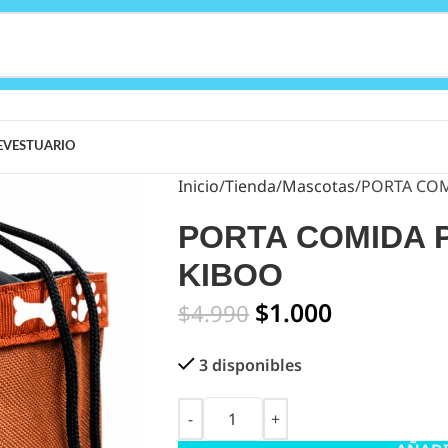
E
VESTUARIO
Inicio
Tienda
Mascotas
PORTA COM
PORTA COMIDA 
KIBOO
$
1.000
$
4.990
3 disponibles