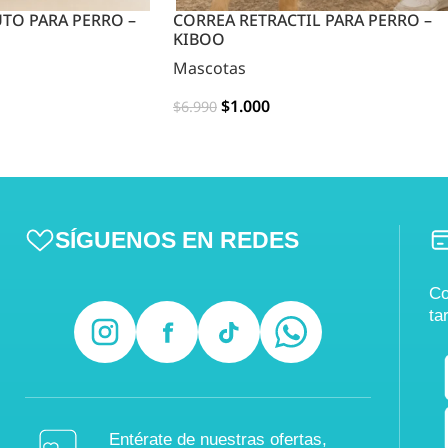
TO PARA PERRO –
CORREA RETRACTIL PARA PERRO –
KIBOO
Mascotas
$
1.000
$
6.990
OPCIONES
SÍGUENOS EN REDES
Co
ta
Entérate de nuestras ofertas,