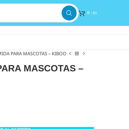
0
/
$
0
IDA PARA MASCOTAS – KIBOO
PARA MASCOTAS –