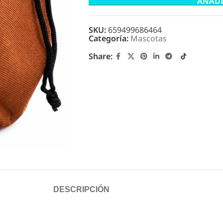
AÑADI
SKU:
659499686464
Categoría:
Mascotas
Share:
DESCRIPCIÓN