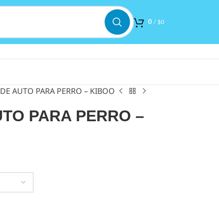
0
/
$
0
DE AUTO PARA PERRO – KIBOO
UTO PARA PERRO –