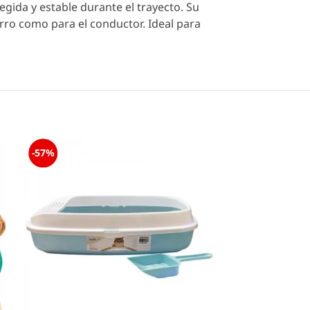
egida y estable durante el trayecto. Su
rro como para el conductor. Ideal para
-57%
-47%