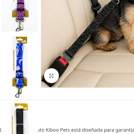
Click to enlarge
La correa para auto Kiboo Pets está diseñada para garantiza