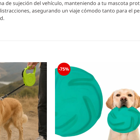
tema de sujeción del vehículo, manteniendo a tu mascota prot
istracciones, asegurando un viaje cómodo tanto para el pe
d.
-75%