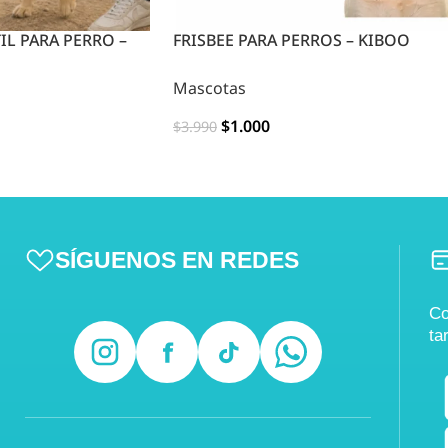
IL PARA PERRO –
FRISBEE PARA PERROS – KIBOO
Mascotas
$
1.000
$
3.990
OPCIONES
SÍGUENOS EN REDES
Co
ta