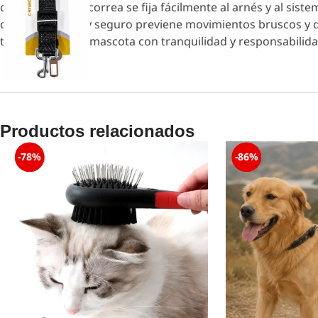
duraderos, esta correa se fija fácilmente al arnés y al sis
diseño práctico y seguro previene movimientos bruscos y d
transportar a tu mascota con tranquilidad y responsabilida
Productos relacionados
-78%
-86%