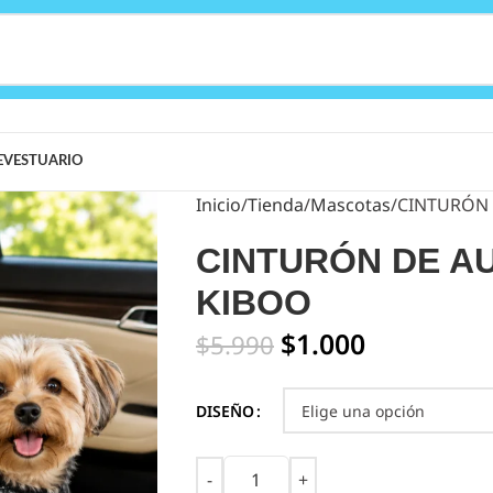
E
VESTUARIO
Inicio
Tienda
Mascotas
CINTURÓN 
CINTURÓN DE A
KIBOO
$
1.000
$
5.990
DISEÑO