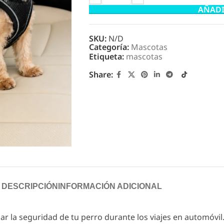
AÑADI
SKU:
N/D
Categoría:
Mascotas
Etiqueta:
mascotas
Share:
DESCRIPCIÓN
INFORMACIÓN ADICIONAL
r la seguridad de tu perro durante los viajes en automóvil.