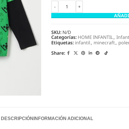
AÑADI
SKU:
N/D
Categorías:
HOME INFANTIL
,
Infant
Etiquetas:
infantil
,
minecraft
,
pole
Share:
DESCRIPCIÓN
INFORMACIÓN ADICIONAL