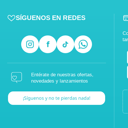
SÍGUENOS EN REDES
Co
ta
Entérate de nuestras ofertas,
novedades y lanzamientos
¡Síguenos y no te pierdas nada!