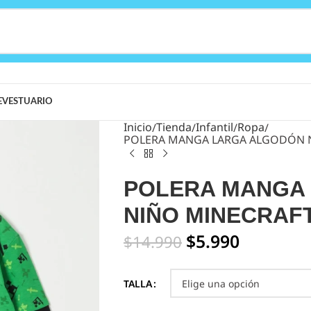
E
VESTUARIO
Inicio
Tienda
Infantil
Ropa
POLERA MANGA LARGA ALGODÓN 
POLERA MANGA
NIÑO MINECRAF
$
5.990
$
14.990
TALLA