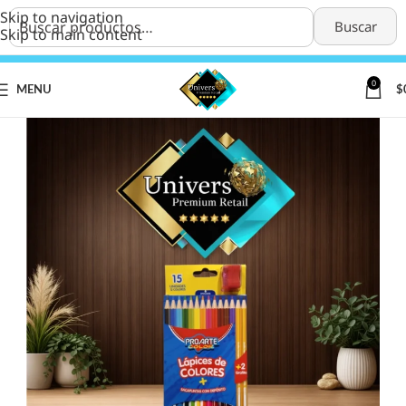
Skip to navigation
Buscar
Skip to main content
0
MENU
$