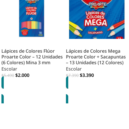
Lápices de Colores Flúor
Lápices de Colores Mega
Proarte Color – 12 Unidades
Proarte Color + Sacapuntas
(6 Colores) Mina 3 mm
– 13 Unidades (12 Colores)
Escolar
Escolar
$
2.000
$
3.390
$
5.490
$
7.390
AGREGAR
AGREGAR