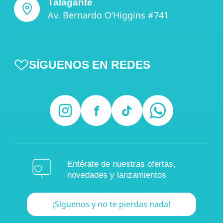
Talagante
Av. Bernardo O’Higgins #741
SÍGUENOS EN REDES
Entérate de nuestras ofertas,
novedades y lanzamientos
¡Síguenos y no te pierdas nada!