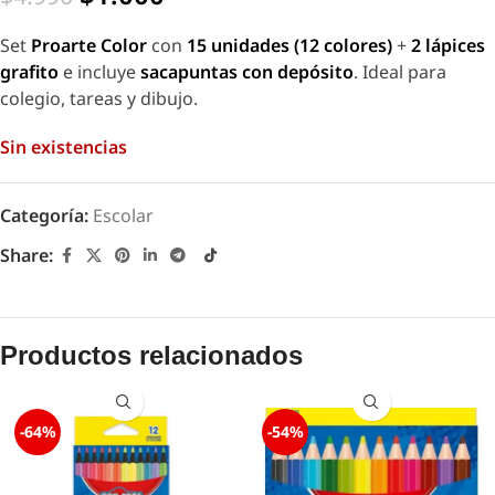
Set
Proarte Color
con
15 unidades (12 colores)
+
2 lápices
grafito
e incluye
sacapuntas con depósito
. Ideal para
colegio, tareas y dibujo.
Sin existencias
Categoría:
Escolar
Share:
Productos relacionados
-64%
-54%