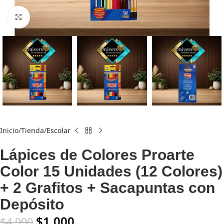
Click to enlarge
Inicio
Tienda
Escolar
Lápices de Colores Proarte
Color 15 Unidades (12 Colores)
+ 2 Grafitos + Sacapuntas con
Depósito
$
1.000
$
4.990