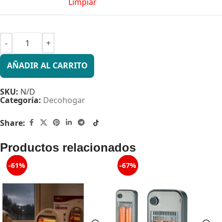
Limpiar
AÑADIR AL CARRITO
SKU:
N/D
Categoría:
Decohogar
Share:
Productos relacionados
-61%
-67%