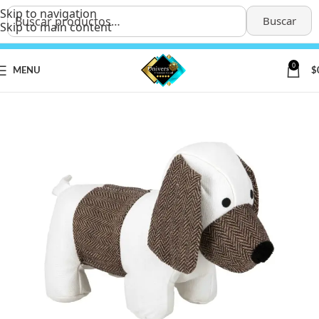
Skip to navigation
Buscar
Skip to main content
0
MENU
$