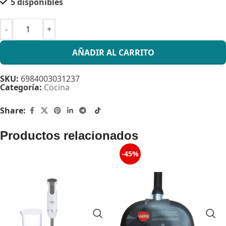
5 disponibles
AÑADIR AL CARRITO
SKU:
6984003031237
Categoría:
Cocina
Share:
Productos relacionados
-45%