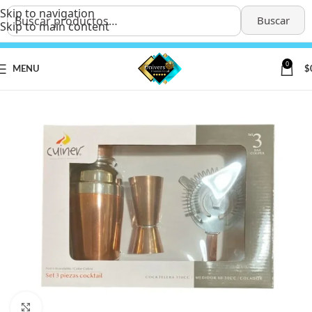
Skip to navigation
Buscar
Skip to main content
0
MENU
$
Click to enlarge