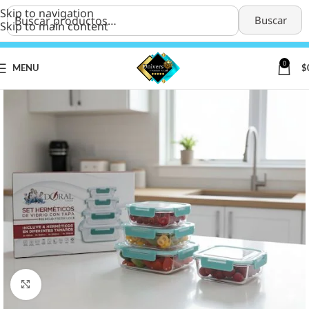
Skip to navigation
Buscar
Skip to main content
0
MENU
$
Click to enlarge