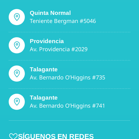
Quinta Normal
Teniente Bergman #5046
Providencia
Av. Providencia #2029
Talagante
Av. Bernardo O’Higgins #735
Talagante
Av. Bernardo O’Higgins #741
SÍGUENOS EN REDES