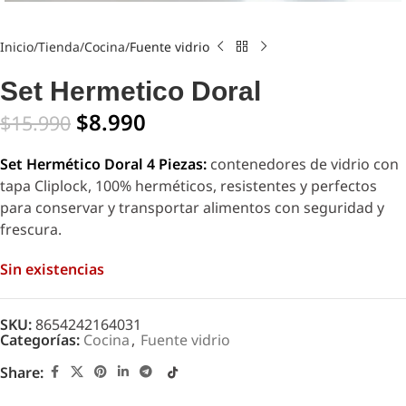
Inicio
Tienda
Cocina
Fuente vidrio
Set Hermetico Doral
$
8.990
$
15.990
Set Hermético Doral 4 Piezas:
contenedores de vidrio con
tapa Cliplock, 100% herméticos, resistentes y perfectos
para conservar y transportar alimentos con seguridad y
frescura.
Sin existencias
SKU:
8654242164031
Categorías:
Cocina
,
Fuente vidrio
Share: