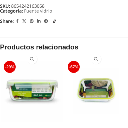
SKU:
8654242163058
Categoría:
Fuente vidrio
Share:
Productos relacionados
-29%
-67%