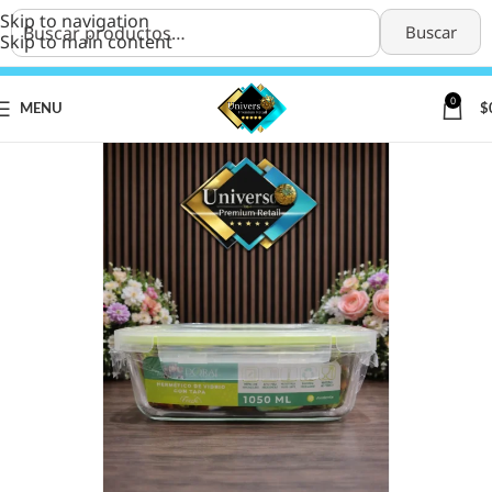
Skip to navigation
Buscar
Skip to main content
0
MENU
$