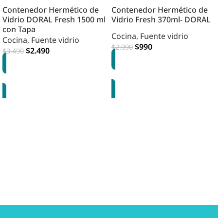
Contenedor Hermético de
Contenedor Hermético de
Vidrio DORAL Fresh 1500 ml
Vidrio Fresh 370ml- DORAL
con Tapa
Cocina
,
Fuente vidrio
Cocina
,
Fuente vidrio
$
990
$
2.990
$
2.490
$
3.490
AGREGAR
AGREGAR