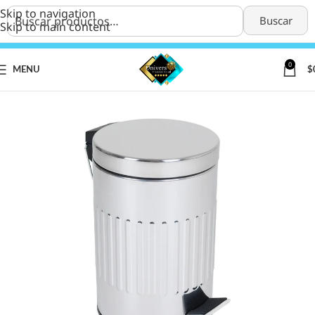
Skip to navigation
Buscar
Skip to main content
0
MENU
$