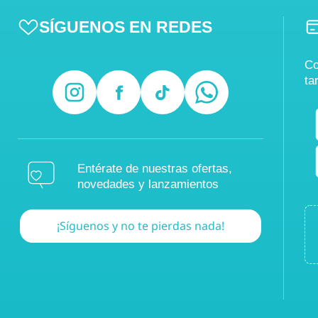
SÍGUENOS EN REDES
Co
ta
Entérate de nuestras ofertas,
novedades y lanzamientos
¡Síguenos y no te pierdas nada!