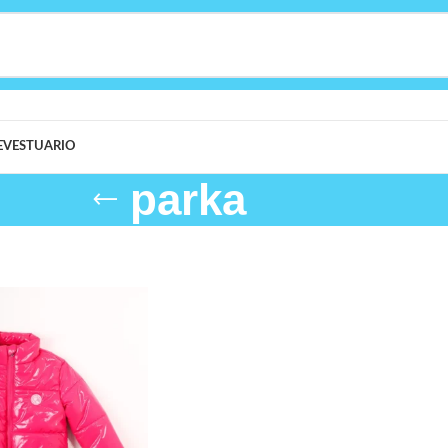
E
VESTUARIO
parka