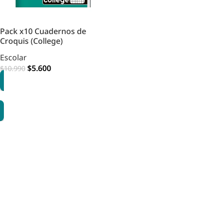
Pack x10 Cuadernos de
Croquis (College)
Escolar
$
5.600
$
10.990
AGREGAR