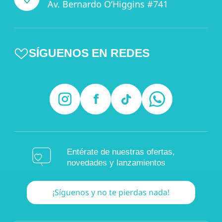
Av. Bernardo O’Higgins #741
SÍGUENOS EN REDES
Entérate de nuestras ofertas,
novedades y lanzamientos
¡Síguenos y no te pierdas nada!