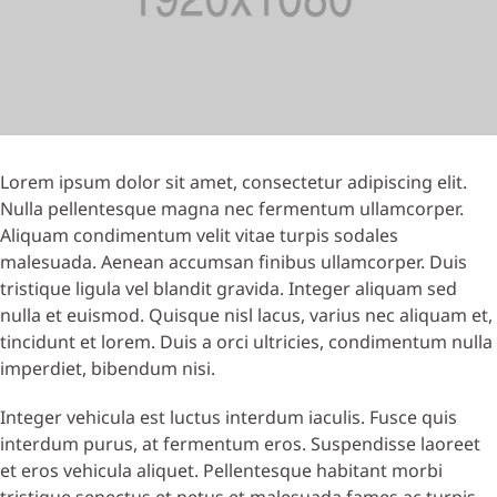
Lorem ipsum dolor sit amet, consectetur adipiscing elit.
Nulla pellentesque magna nec fermentum ullamcorper.
Aliquam condimentum velit vitae turpis sodales
malesuada. Aenean accumsan finibus ullamcorper. Duis
tristique ligula vel blandit gravida. Integer aliquam sed
nulla et euismod. Quisque nisl lacus, varius nec aliquam et,
tincidunt et lorem. Duis a orci ultricies, condimentum nulla
imperdiet, bibendum nisi.
Integer vehicula est luctus interdum iaculis. Fusce quis
interdum purus, at fermentum eros. Suspendisse laoreet
et eros vehicula aliquet. Pellentesque habitant morbi
tristique senectus et netus et malesuada fames ac turpis