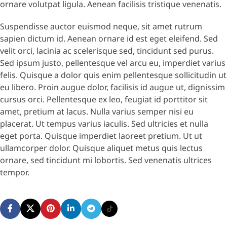
ornare volutpat ligula. Aenean facilisis tristique venenatis.
Suspendisse auctor euismod neque, sit amet rutrum
sapien dictum id. Aenean ornare id est eget eleifend. Sed
velit orci, lacinia ac scelerisque sed, tincidunt sed purus.
Sed ipsum justo, pellentesque vel arcu eu, imperdiet varius
felis. Quisque a dolor quis enim pellentesque sollicitudin ut
eu libero. Proin augue dolor, facilisis id augue ut, dignissim
cursus orci. Pellentesque ex leo, feugiat id porttitor sit
amet, pretium at lacus. Nulla varius semper nisi eu
placerat. Ut tempus varius iaculis. Sed ultricies et nulla
eget porta. Quisque imperdiet laoreet pretium. Ut ut
ullamcorper dolor. Quisque aliquet metus quis lectus
ornare, sed tincidunt mi lobortis. Sed venenatis ultrices
tempor.