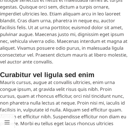
egestas. Quisque orci sem, dictum a turpis ornare,
imperdiet ultricies leo. Etiam aliquam arcu in leo laoreet
blandit. Cras diam urna, pharetra in neque eu, auctor
facilisis felis. Ut at urna porttitor, euismod dolor sit amet,
pulvinar augue. Maecenas justo mi, dignissim eget ipsum
nec, vehicula viverra odio. Maecenas interdum et magna at
aliquet. Vivamus posuere odio purus, in malesuada ligula
consectetur vel. Praesent dictum mauris at libero molestie,
vel auctor ante convallis.
Curabitur vel ligula sed enim
Mauris cursus, augue at convallis ultricies, enim urna
congue ipsum, at gravida velit risus quis nibh. Proin
cursus, quam at rhoncus efficitur, orci nisl tincidunt nunc,
non pharetra nulla lectus at neque. Proin nisi mi, iaculis id
facilisis in, vulputate id nulla. Aliquam sed efficitur quam.
Aenean et efficitur nibh. Suspendisse efficitur non diam eu
posuere. Morbi eu tellus eget lacus rhoncus ultricies