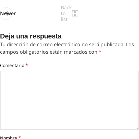
Back
Newer
to
list
Deja una respuesta
Tu dirección de correo electrónico no será publicada.
Los
campos obligatorios están marcados con
*
*
Comentario
*
Nombre