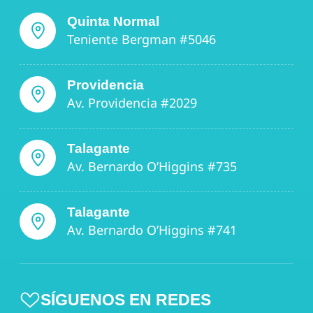
Quinta Normal
Teniente Bergman #5046
Providencia
Av. Providencia #2029
Talagante
Av. Bernardo O’Higgins #735
Talagante
Av. Bernardo O’Higgins #741
SÍGUENOS EN REDES