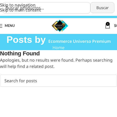
Skip to navigation
Buscar
Skip to main content
0
MENU
$
Posts by
Ecommerce Universo Premium
Home
Nothing Found
Apologies, but no results were found. Perhaps searching
will help find a related post.