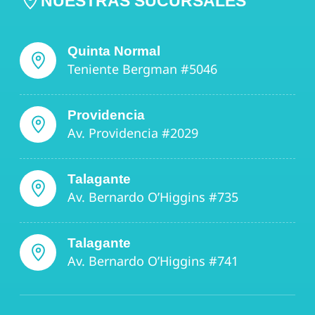
NUESTRAS SUCURSALES
Quinta Normal
Teniente Bergman #5046
Providencia
Av. Providencia #2029
Talagante
Av. Bernardo O’Higgins #735
Talagante
Av. Bernardo O’Higgins #741