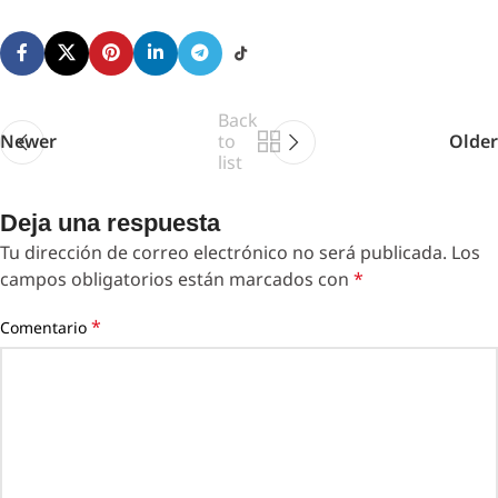
Back
Newer
to
Older
list
Deja una respuesta
Tu dirección de correo electrónico no será publicada.
Los
campos obligatorios están marcados con
*
*
Comentario