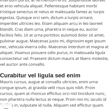
et eros vehicula aliquet. Pellentesque habitant morbi
tristique senectus et netus et malesuada fames ac turpis
egestas. Quisque orci sem, dictum a turpis ornare,
imperdiet ultricies leo. Etiam aliquam arcu in leo laoreet
blandit. Cras diam urna, pharetra in neque eu, auctor
facilisis felis. Ut at urna porttitor, euismod dolor sit amet,
pulvinar augue. Maecenas justo mi, dignissim eget ipsum
nec, vehicula viverra odio. Maecenas interdum et magna at
aliquet. Vivamus posuere odio purus, in malesuada ligula
consectetur vel. Praesent dictum mauris at libero molestie,
vel auctor ante convallis.
Curabitur vel ligula sed enim
Mauris cursus, augue at convallis ultricies, enim urna
congue ipsum, at gravida velit risus quis nibh. Proin
cursus, quam at rhoncus efficitur, orci nisl tincidunt nunc,
non pharetra nulla lectus at neque. Proin nisi mi, iaculis id
facilisis in, vulputate id nulla. Aliquam sed efficitur quam.