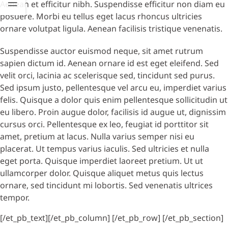
Aenean et efficitur nibh. Suspendisse efficitur non diam eu
posuere. Morbi eu tellus eget lacus rhoncus ultricies
ornare volutpat ligula. Aenean facilisis tristique venenatis.
Suspendisse auctor euismod neque, sit amet rutrum
sapien dictum id. Aenean ornare id est eget eleifend. Sed
velit orci, lacinia ac scelerisque sed, tincidunt sed purus.
Sed ipsum justo, pellentesque vel arcu eu, imperdiet varius
felis. Quisque a dolor quis enim pellentesque sollicitudin ut
eu libero. Proin augue dolor, facilisis id augue ut, dignissim
cursus orci. Pellentesque ex leo, feugiat id porttitor sit
amet, pretium at lacus. Nulla varius semper nisi eu
placerat. Ut tempus varius iaculis. Sed ultricies et nulla
eget porta. Quisque imperdiet laoreet pretium. Ut ut
ullamcorper dolor. Quisque aliquet metus quis lectus
ornare, sed tincidunt mi lobortis. Sed venenatis ultrices
tempor.
[/et_pb_text][/et_pb_column] [/et_pb_row] [/et_pb_section]