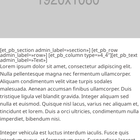
[et_pb_section admin_label=»section»] [et_pb_row
admin_label=»row»] [et_pb_column type=»4_4″][et_pb_text
admin_label=»Text»]
Lorem ipsum dolor sit amet, consectetur adipiscing elit.
Nulla pellentesque magna nec fermentum ullamcorper.
Aliquam condimentum velit vitae turpis sodales
malesuada. Aenean accumsan finibus ullamcorper. Duis
tristique ligula vel blandit gravida. Integer aliquam sed
nulla et euismod. Quisque nisl lacus, varius nec aliquam et,
tincidunt et lorem. Duis a orci ultricies, condimentum nulla
imperdiet, bibendum nisi.
Integer vehicula est luctus interdum iaculis. Fusce quis
interdum purus, at fermentum eros. Suspendisse laoreet