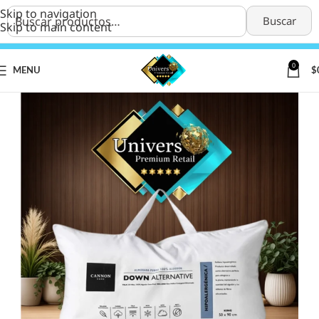
Skip to navigation
Buscar
Skip to main content
0
MENU
$