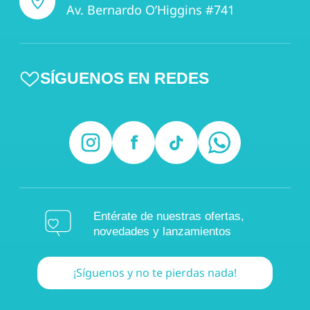
Av. Bernardo O’Higgins #741
SÍGUENOS EN REDES
Entérate de nuestras ofertas,
novedades y lanzamientos
¡Síguenos y no te pierdas nada!