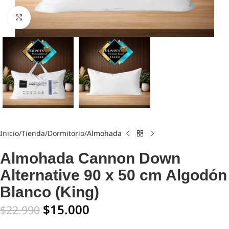
Click to enlarge
Inicio
Tienda
Dormitorio
Almohada
Almohada Cannon Down
Alternative 90 x 50 cm Algodón
Blanco (King)
$
15.000
$
22.990