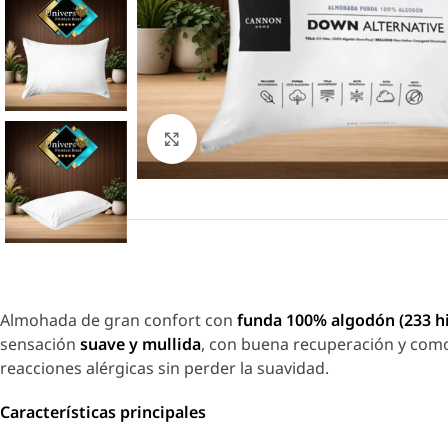
Click to enlarge
Almohada de gran confort con
funda 100% algodón (233 hi
sensación
suave y mullida
, con buena recuperación y como
reacciones alérgicas sin perder la suavidad.
Características principales