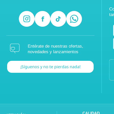
Co
ta
Entérate de nuestras ofertas,
novedades y lanzamientos
¡Síguenos y no te pierdas nada!
CALIDAD