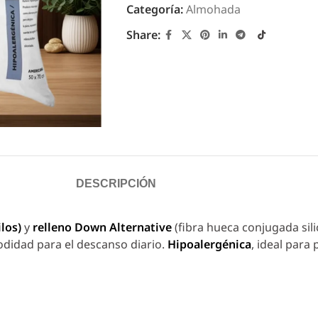
Categoría:
Almohada
Share:
DESCRIPCIÓN
los)
y
relleno Down Alternative
(fibra hueca conjugada sil
didad para el descanso diario.
Hipoalergénica
, ideal para