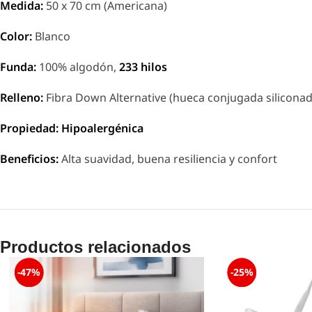
Medida:
50 x 70 cm (Americana)
Color:
Blanco
Funda:
100% algodón,
233 hilos
Relleno:
Fibra Down Alternative (hueca conjugada siliconad
Propiedad:
Hipoalergénica
Beneficios:
Alta suavidad, buena resiliencia y confort
Productos relacionados
-47%
-25%