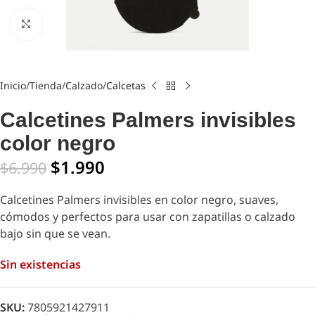
Click to enlarge
Inicio
Tienda
Calzado
Calcetas
Calcetines Palmers invisibles
color negro
$
1.990
$
6.990
Calcetines Palmers invisibles en color negro, suaves,
cómodos y perfectos para usar con zapatillas o calzado
bajo sin que se vean.
Sin existencias
SKU:
7805921427911