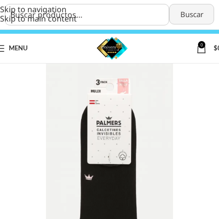
Skip to navigation
Buscar
Skip to main content
0
MENU
$