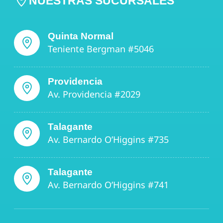
NUESTRAS SUCURSALES
Quinta Normal
Teniente Bergman #5046
Providencia
Av. Providencia #2029
Talagante
Av. Bernardo O’Higgins #735
Talagante
Av. Bernardo O’Higgins #741