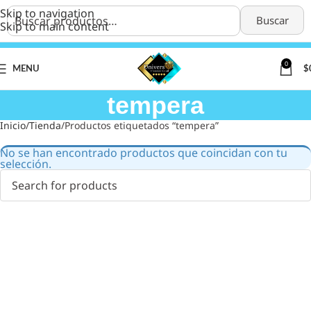
Skip to navigation
Buscar
Skip to main content
0
MENU
$
tempera
Inicio
Tienda
Productos etiquetados “tempera”
No se han encontrado productos que coincidan con tu
selección.