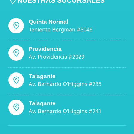
NUESTRAS SUCURSALES
Quinta Normal
Teniente Bergman #5046
Providencia
Av. Providencia #2029
Talagante
Av. Bernardo O’Higgins #735
Talagante
Av. Bernardo O’Higgins #741