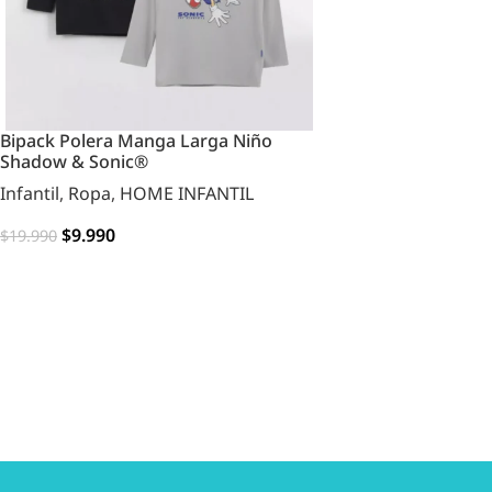
Bipack Polera Manga Larga Niño
Shadow & Sonic®
Infantil
,
Ropa
,
HOME INFANTIL
$
9.990
$
19.990
OPCIONES