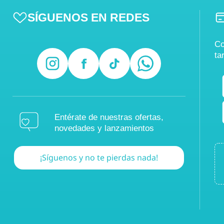
SÍGUENOS EN REDES
Co
ta
Entérate de nuestras ofertas,
novedades y lanzamientos
¡Síguenos y no te pierdas nada!