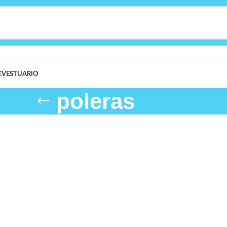
E
VESTUARIO
poleras